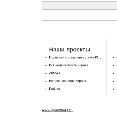
Наши проекты
Полезный справочник spravka43.ru
Вся недвижимость Кирова
Авто43
Все развлечения Кирова
Работа
www.spravka43.ru