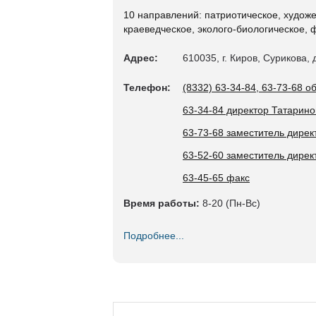
10 направлений: патриотическое, художе
краеведческое, эколого-биологическое,
Адрес:
610035, г. Киров, Сурикова, 
Телефон:
(8332) 63-34-84, 63-73-68 
63-34-84 директор Татарин
63-73-68 заместитель дирек
63-52-60 заместитель дирек
63-45-65 факс
Время работы:
8-20 (Пн-Вс)
Подробнее...