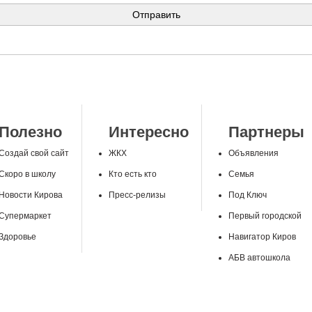
Полезно
Интересно
Партнеры
Создай свой сайт
ЖКХ
Объявления
Скоро в школу
Кто есть кто
Семья
Новости Кирова
Пресс-релизы
Под Ключ
Супермаркет
Первый городской
Здоровье
Навигатор Киров
АБВ автошкола