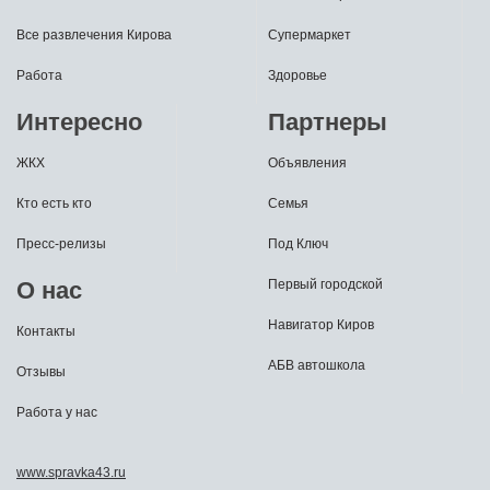
Все развлечения Кирова
Супермаркет
Работа
Здоровье
Интересно
Партнеры
ЖКХ
Объявления
Кто есть кто
Семья
Пресс-релизы
Под Ключ
О нас
Первый городской
Навигатор Киров
Контакты
АБВ автошкола
Отзывы
Работа у нас
www.spravka43.ru