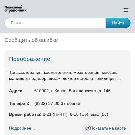
Найти
Сообщить об ошибке
Преображение
Талассотерапия, косметология, мезотерапия, массаж,
маникюр, педикюр, визаж, доктор остеопат, эпиляция …
Адрес:
610002, г. Киров, Володарского, д. 146
Телефон:
(8332) 37-30-37 общий
Время работы:
8-21 (Пн-Пт), 8-18 (Сб), вых. (Вс)
Подробнее...
Показать на карте