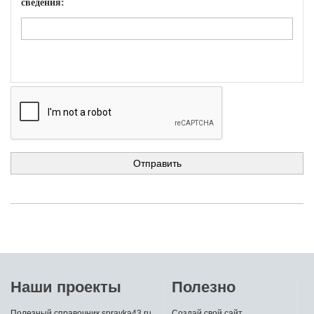
сведения:
Наши проекты
Полезно
Полезный справочник spravka43.ru
Создай свой сайт