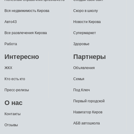
Вся недвижимость Кирова
Скоро в школу
Авто43
Новости Кирова
Все развлечения Кирова
Супермаркет
Работа
Здоровье
Интересно
Партнеры
ЖКХ
Объявления
Кто есть кто
Семья
Пресс-релизы
Под Ключ
О нас
Первый городской
Навигатор Киров
Контакты
АБВ автошкола
Отзывы