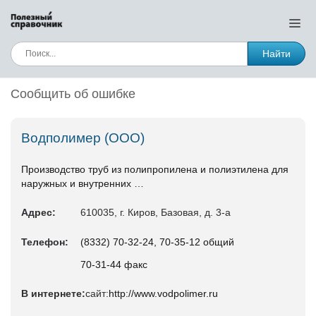
Найти
Сообщить об ошибке
Водполимер (ООО)
Производство труб из полипропилена и полиэтилена для
наружных и внутренних …
Адрес:
610035, г. Киров, Базовая, д. 3-а
Телефон:
(8332) 70-32-24, 70-35-12 общий
70-31-44 факс
В интернете:
сайт:
http://www.vodpolimer.ru