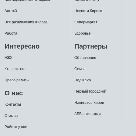
Авто43
Новости Кирова
Все развлечения Кирова
Супермаркет
Работа
Здоровье
Интересно
Партнеры
ЖКХ
Объявления
Кто есть кто
Семья
Пресс-релизы
Под Ключ
О нас
Первый городской
Навигатор Киров
Контакты
АБВ автошкола
Отзывы
Работа у нас