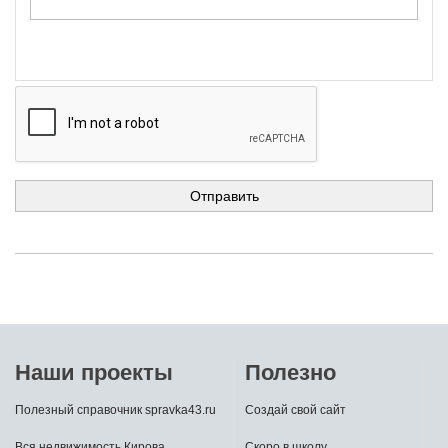
Наши проекты
Полезно
Полезный справочник spravka43.ru
Создай свой сайт
Вся недвижимость Кирова
Скоро в школу