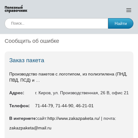
Найти
Сообщить об ошибке
Заказ пакета
Производство пакетов с логотипом, из полиэтилена (ПНД,
ПВД, ПСД) и …
Адрес:
г. Киров, ул. Производственная, 26 В, офис 21
Телефон:
71-44-79, 71-44-90, 46-21-01
В интернете:
сайт:
http://www.zakazpaketa.ru/
| почта:
zakazpaketa@mail.ru