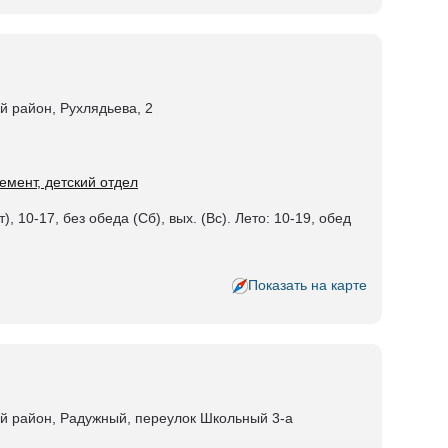
ий район, Рухлядьева, 2
емент, детский отдел
), 10-17, без обеда (Сб), вых. (Вс). Лето: 10-19, обед
Показать на карте
кий район, Радужный, переулок Школьный 3-а