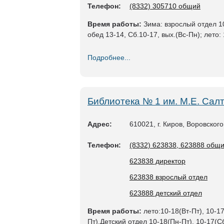
Телефон:
(8332) 305710 общий
Время работы:
Зима: взрослый отдел 10
обед 13-14, Сб.10-17, вых.(Вс-Пн); лето: 
Подробнее...
Библиотека № 1 им. М.Е. Са
Адрес:
610021, г. Киров, Воровского
Телефон:
(8332) 623838, 623888 общ
623838 директор
623838 взрослый отдел
623888 детский отдел
Время работы:
лето:10-18(Вт-Пт), 10-1
Пт),Детский отдел 10-18(Пн-Пт), 10-17(Сб