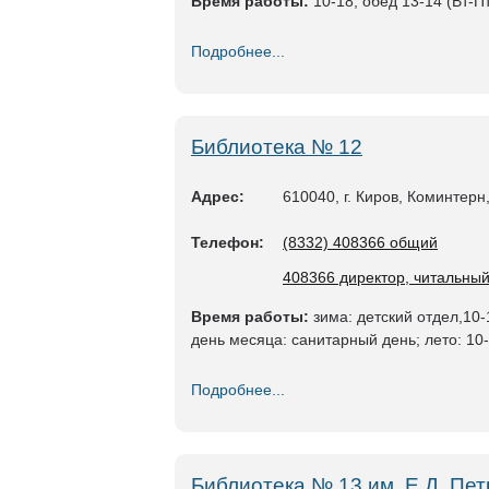
Время работы:
10-18, обед 13-14 (Вт-Пт
Подробнее...
Библиотека № 12
Адрес:
610040, г. Киров, Коминтерн
Телефон:
(8332) 408366 общий
408366 директор, читальный
Время работы:
зима: детский отдел,10-
день месяца: санитарный день; лето: 10-
Подробнее...
Библиотека № 13 им. Е.Д. Пе