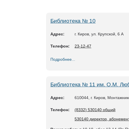
Библиотека № 10
Адрес:
г. Киров, ул. Крупской, 6 А
Телефон:
23-12-47
Подробнее...
Библиотека № 11 им. О.М. Лю
Адрес:
610044, г. Киров, Монтажник
Телефон:
(8332) 530140 общий
530140 директор, абонемен