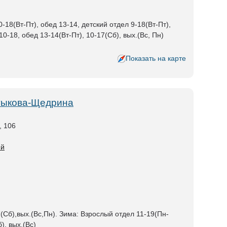
-18(Вт-Пт), обед 13-14, детский отдел 9-18(Вт-Пт),
10-18, обед 13-14(Вт-Пт), 10-17(Сб), вых.(Вс, Пн)
Показать на карте
лтыкова-Щедрина
, 106
ий
7(Сб),вых.(Вс,Пн). Зима: Взрослый отдел 11-19(Пн-
), вых.(Вс)