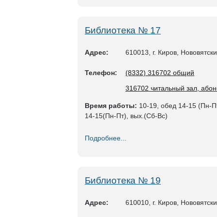
Библиотека № 17
Адрес:
610013, г. Киров, Нововятск
Телефон:
(8332) 316702 общий
316702 читальный зал, абон
Время работы:
10-19, обед 14-15 (Пн-Пт
14-15(Пн-Пт), вых.(Сб-Вс)
Подробнее...
Библиотека № 19
Адрес:
610010, г. Киров, Нововятс