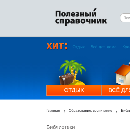
Отдых
Всё для дома
Кра
ОТДЫХ
ВСЁ ДЛ
Главная
Образование, воспитание
Библ
Библиотеки