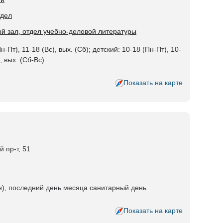
тдел
й зал, отдел учебно-деловой литературы
-Пт), 11-18 (Вс), вых. (Сб); детский: 10-18 (Пн-Пт), 10-
, вых. (Сб-Вс)
Показать на карте
й пр-т, 51
н), последний день месяца санитарный день
Показать на карте