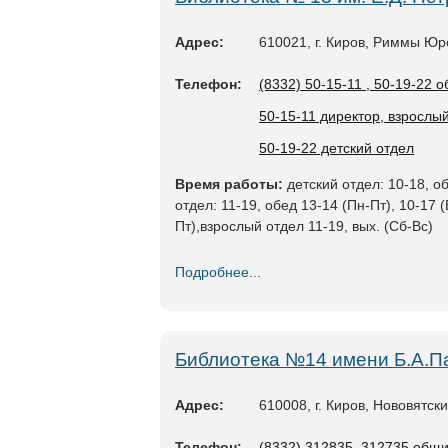
Адрес:
610021, г. Киров, Риммы Юр
Телефон:
(8332) 50-15-11 , 50-19-22 
50-15-11 директор, взрослы
50-19-22 детский отдел
Время работы:
детский отдел: 10-18, об
отдел: 11-19, обед 13-14 (Пн-Пт), 10-17 (
Пт),взрослый отдел 11-19, вых. (Сб-Вс)
Подробнее...
Библиотека №14 имени Б.А.
Адрес:
610008, г. Киров, Нововятск
Телефон:
(8332) 312835, 312735 общ