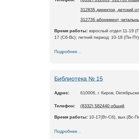
312835 директор, детский о
312735 абонемент, читальны
Время работы:
взрослый отдел 11-19 (Пн
17 (Сб-Вс); летний период: 10-18 (Пн-Пт)
Подробнее...
Библиотека № 15
Адрес:
610006, г. Киров, Октябрьски
Телефон:
(8332) 582440 общий
Время работы:
10-17(Вт-Сб), вых.(Вс-П
Подробнее...