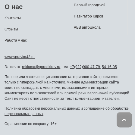
О нас
Первый городской
Навигатор Киров
Контакты
АБВ автошкола
Отзывы
Работа у нас
www.spravka43.ru
Эл.почта:
reklama@gorodkirov.ru
, тел:
+7(922)900-47-79
,
54-16-05
Полное или частичное цитирование материалов сайта, возможно
только с гиперссылкой на источник. Мнение администрации сайта
может не совпадать с мнениями, высказанными в интервью,
комментариях пользователей или прямой речи персонажей публикаций.
Сайт не несёт ответственности за текст комментариев читателей.
Политика обработки персональных данных
и
соглашение об обработке
персональных данных
Ограничение по возрасту: 16+