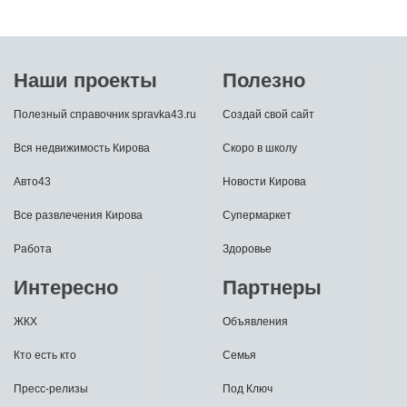
Наши проекты
Полезно
Полезный справочник spravka43.ru
Создай свой сайт
Вся недвижимость Кирова
Скоро в школу
Авто43
Новости Кирова
Все развлечения Кирова
Супермаркет
Работа
Здоровье
Интересно
Партнеры
ЖКХ
Объявления
Кто есть кто
Семья
Пресс-релизы
Под Ключ