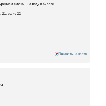
урением скважин на воду в Кирове …
й, 21, офис 22
Показать на карте
04