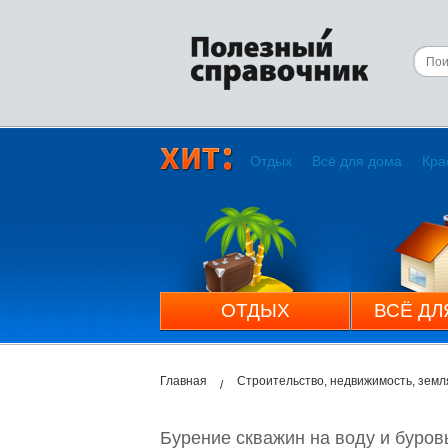
Отдых
Всё для дома
Кра
ОТДЫХ
ВСЁ ДЛ
Главная
Строительство, недвижимость, земл
Бурение скважин на воду и буро