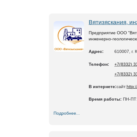
Вятизяскания, и
Предприятие ООО "Вят
инженерно-геологическ
Адрес:
610007, г. 
Телефон:
+7(8332) 3
+7(8332) 3
В интернете:
сайт:
http
Время работы:
ПН-ПТ:
Подробнее...