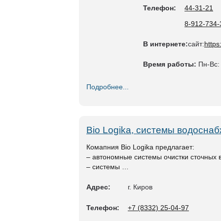
Телефон:
44-31-21
8-912-734-
В интернете:
сайт:
https
Время работы:
Пн-Вс:
Подробнее...
Bio Logika, системы водосна
Комапния Bio Logika предлагает:
– автономные системы очистки сточных 
– системы …
Адрес:
г. Киров
Телефон:
+7 (8332) 25-04-97