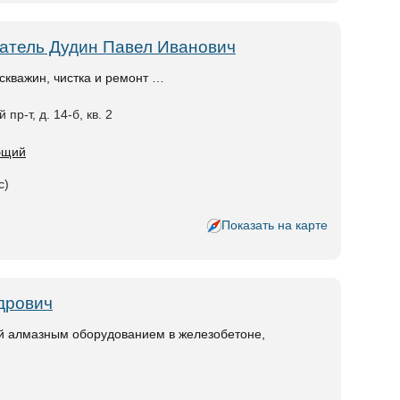
атель Дудин Павел Иванович
 скважин, чистка и ремонт …
пр-т, д. 14-б, кв. 2
общий
с)
Показать на карте
дрович
ий алмазным оборудованием в железобетоне,