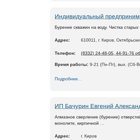
Индивидуальный предприним
Бурение скважин на воду. Чистка старых
Адрес:
610011, г. Киров, Октябрьский 
Телефон:
(8332) 24-48-05, 44-91-76 
Время работы:
9-21 (Пн-Пт), вых. (Сб-В
Подробнее...
ИП Бачурин Евгений Алексан
Алмазное сверление (бурение) отверст
монолите, кирпичной …
Адрес:
г. Киров