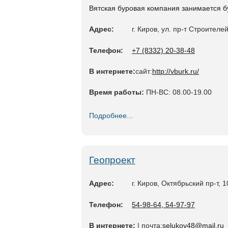
Вятская буровая компания занимается б
Адрес:
г. Киров, ул. пр-т Строителе
Телефон:
+7 (8332) 20-38-48
В интернете:
сайт:
http://vburk.ru/
Время работы:
ПН-ВС: 08.00-19.00
Подробнее...
Геопроект
Адрес:
г. Киров, Октябрьский пр-т, 1
Телефон:
54-98-64, 54-97-97
В интернете:
| почта:
selukov48@mail.ru