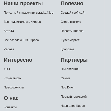
Наши проекты
Полезно
Полезный справочник spravka43.ru
Создай свой сайт
Вся недвижимость Кирова
Скоро в школу
Авто43
Новости Кирова
Все развлечения Кирова
Супермаркет
Работа
Здоровье
Интересно
Партнеры
ЖКХ
Объявления
Кто есть кто
Семья
Пресс-релизы
Под Ключ
О нас
Первый городской
Навигатор Киров
Контакты