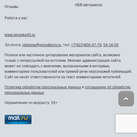
АБВ автошкола
Отзывы
Работа у нас
www.spravka43.ru
Эл.почта:
reklama@gorodkirov.ru
, тел:
+7(922)900-47-79
,
54-16-05
Полное или частичное цитирование материалов сайта, возможно
только с гиперссылкой на источник. Мнение администрации сайта
может не совпадать с мнениями, высказанными в интервью,
комментариях пользователей или прямой речи персонажей публикаций.
Сайт не несёт ответственности за текст комментариев читателей.
Политика обработки персональных данных
и
соглашение об обработке
персональных данных
Ограничение по возрасту: 16+