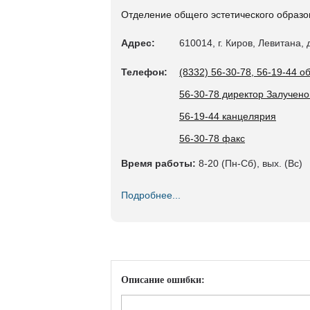
Отделение общего эстетического образов
Адрес:
610014, г. Киров, Левитана, д
Телефон:
(8332) 56-30-78, 56-19-44 
56-30-78 директор Залучен
56-19-44 канцелярия
56-30-78 факс
Время работы:
8-20 (Пн-Сб), вых. (Вс)
Подробнее...
Описание ошибки: