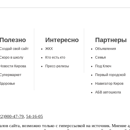
Полезно
Интересно
Партнеры
Создай свой сайт
ЖКХ
Объявления
Скоро в школу
Кто есть кто
Семья
Новости Кирова
Пресс-релизы
Под Ключ
Супермаркет
Первый городской
Здоровье
Навигатор Киров
АБВ автошкола
22)900-47-79
,
54-16-05
лов сайта, возможно только с гиперссылкой на источник. Мнение 