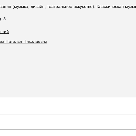
ания (музыка, дизайн, театральное искусство). Классическая муз
. 3
общий
ова Наталья Николаевна