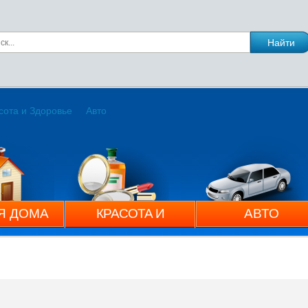
сота и Здоровье
Авто
Я ДОМА
КРАСОТА И
АВТО
ЗДОРОВЬЕ