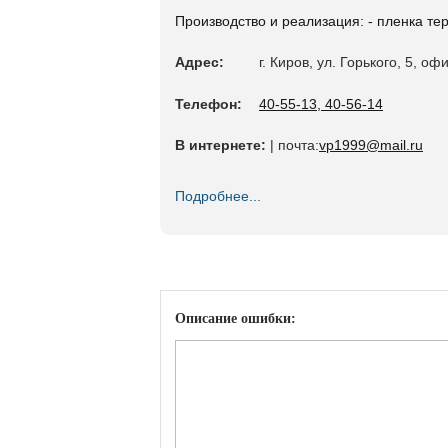
Производство и реализация: - пленка т
Адрес:
г. Киров, ул. Горького, 5, оф
Телефон:
40-55-13, 40-56-14
В интернете:
| почта:
vp1999@mail.ru
Подробнее...
Описание ошибки: